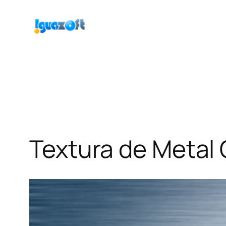
Saltar
al
contenido
Textura de Metal