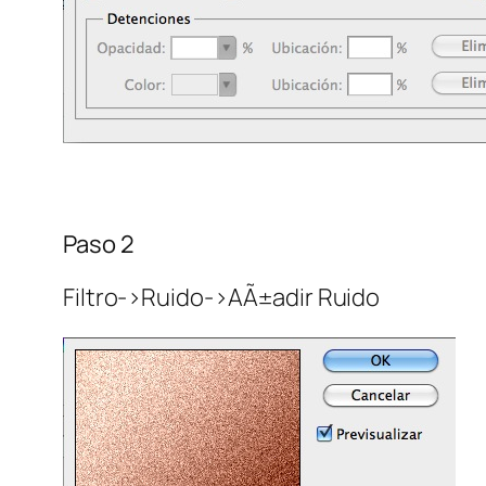
Paso 2
Filtro->Ruido->AÃ±adir Ruido