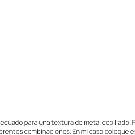
adecuado para una textura de metal cepillado. 
erentes combinaciones. En mi caso coloque es