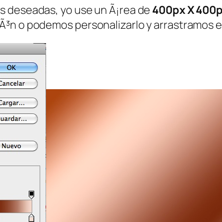
s deseadas, yo use un Ã¡rea de
400px X 400
Ã³n o podemos personalizarlo y arrastramos e