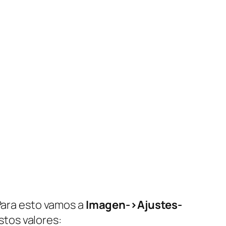
Para esto vamos a
Imagen->Ajustes-
tos valores: